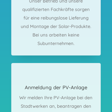
Unser Betrieb und unsere
qualifizierten Fachkräfte sorgen
für eine reibungslose Lieferung
und Montage der Solar-Produkte.
Bei uns arbeiten keine
Subunternehmen.
Anmeldung der PV-Anlage
Wir melden Ihre PV-Anlage bei den
Stadtwerken an, beantragen den