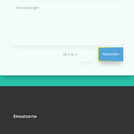
Absenden
=
13 + 12
Einsatzorte