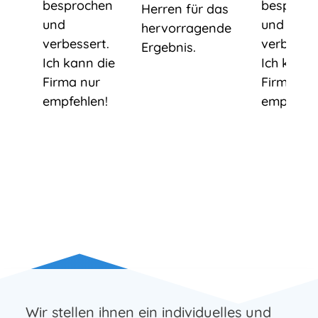
besprochen
besproch
Herren für das
und
und
hervorragende
verbessert.
verbesser
Ergebnis.
Ich kann die
Ich kann 
Firma nur
Firma nu
empfehlen!
empfehle
Wir stellen ihnen ein individuelles und