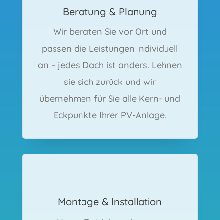
Beratung & Planung
Wir beraten Sie vor Ort und
passen die Leistungen individuell
an – jedes Dach ist anders. Lehnen
sie sich zurück und wir
übernehmen für Sie alle Kern- und
Eckpunkte Ihrer PV-Anlage.
Montage & Installation